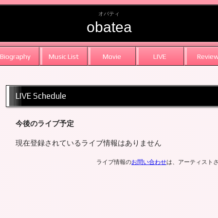
オバティ
obatea
Biography
Music List
Movie
LIVE
Revie
LIVE Schedule
今後のライブ予定
現在登録されているライブ情報はありません
ライブ情報の
お問い合わせ
は、アーティスト