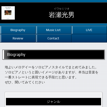
イワセミツオ
岩瀬光男
Biography
Music List
LIVE
Review
Contact
Biography
地よいメロデイーをソロピアノスタイルでまとめてみました。
ソロピアノというと固いイメージがありますが、本当は音楽を
一番ストレートに表現できる手段だと思います。
ぜひ、聞いてみてください
ジャンル