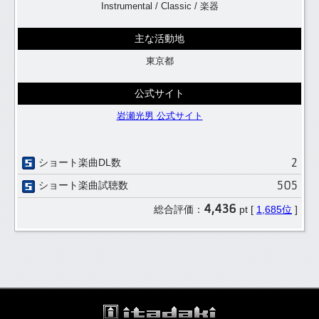
Instrumental / Classic / 楽器
主な活動地
東京都
公式サイト
岩瀬光男 公式サイト
2
ショート楽曲DL数
505
ショート楽曲試聴数
4,436
総合評価：
pt [
1,685位
]