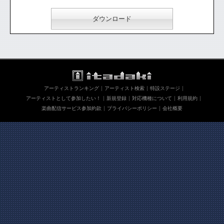
ダウンロード
アーティストランキング
アーティスト検索
特設ステージ
アーティストとして参加したい！
新規登録
対応機種について
利用規約
楽曲配信サービス参加約款
プライバシーポリシー
会社概要