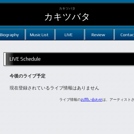
カキツバタ
カキツバタ
Biography
Music List
LIVE
Review
Contac
LIVE Schedule
今後のライブ予定
現在登録されているライブ情報はありません
ライブ情報の
お問い合わせ
は、アーティスト