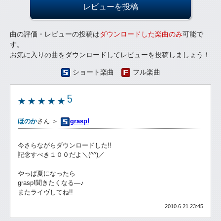
レビューを投稿
曲の評価・レビューの投稿は
ダウンロードした楽曲のみ
可能で
す。
お気に入りの曲をダウンロードしてレビューを投稿しましょう！
ショート楽曲
フル楽曲
5
ほのか
さん ＞
grasp!
今さらながらダウンロードした!!
記念すべき１００だよ＼(^^)／
やっぱ夏になったら
grasp!聞きたくなる—♪
またライヴしてね!!
2010.6.21 23:45