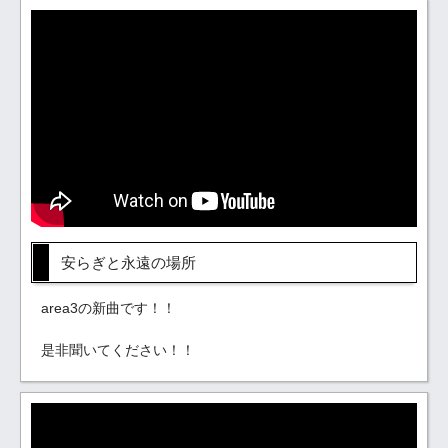
安らぎと永遠の場所
area3の新曲です！！
是非聞いてください！！