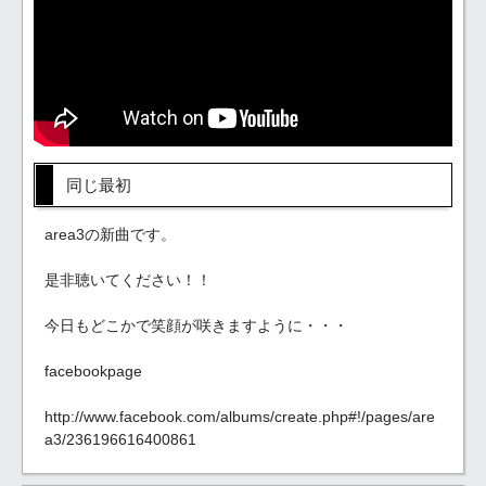
同じ最初
area3の新曲です。
是非聴いてください！！
今日もどこかで笑顔が咲きますように・・・
facebookpage
http://www.facebook.com/albums/create.php#!/pages/are
a3/236196616400861