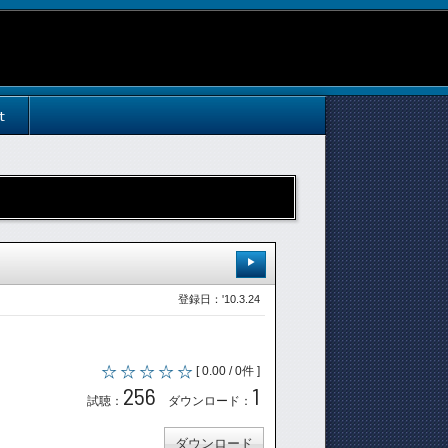
t
登録日：'10.3.24
[ 0.00 / 0件 ]
256
1
試聴：
ダウンロード：
ダウンロード