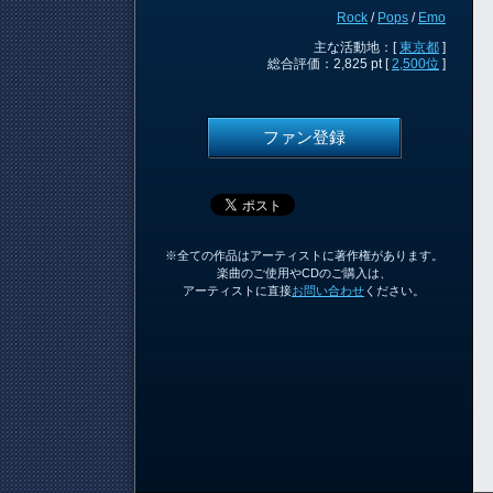
Rock
/
Pops
/
Emo
主な活動地：[
東京都
]
総合評価：2,825 pt [
2,500位
]
ファン登録
※全ての作品はアーティストに著作権があります。
楽曲のご使用やCDのご購入は、
アーティストに直接
お問い合わせ
ください。