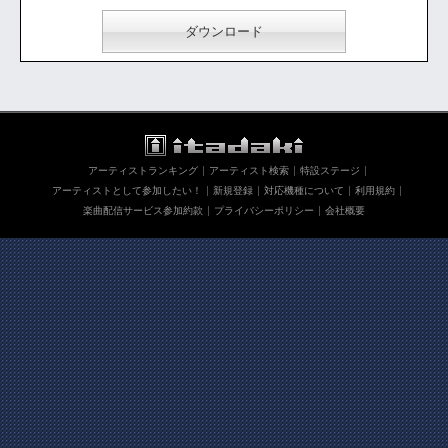
ダウンロード
アーティストランキング
アーティスト検索
特設ステージ
アーティストとして参加したい！
新規登録
対応機種について
利用規約
楽曲配信サービス参加約款
プライバシーポリシー
会社概要