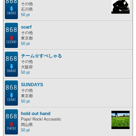
868
その他
石川県
(803)
50 pt
scarf
868
その他
東京都
(2239)
50 pt
チーム☆すぺしゃる
868
その他
大阪府
(680)
50 pt
SUNDAYS
868
その他
東京都
(338)
50 pt
hold out hand
868
Pops/ Rock/ Accoustic
岡山県
(1413)
50 pt