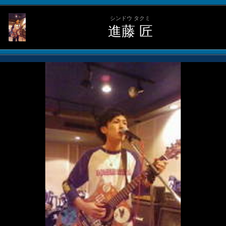
シンドウ タクミ
進藤 匠