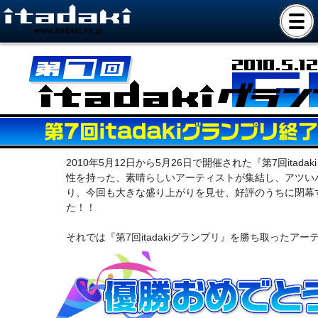
www.itadaki.ne.jp
2010年5月12日から5月26日で開催された『第7回it
性を持った、素晴らしいアーティストが集結し、アツい
り、今回も大きな盛り上がりを見せ、好評のうちに閉幕
た！！
それでは『第7回itadakiグランプリ』を勝ち取ったア