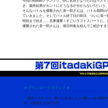
今回のitadakiグランプリ、特に見所となったのはラ
き、最終結果がホントにどうなるか分からない!!という
そんなバトルを優勝された喜一郎さんは、バトル期間の
ていきました。そしてバトル終了日の前日、ついに喜一
時刻まで続き…、見事優勝！すごいラストスパートに、
優勝された喜一郎さんは、後日特集を組んでご紹介する
★ダウンロードポイント★
携帯リスナーが、着うたをDLしたら1曲につき1回の
料。5曲目から1曲13円）