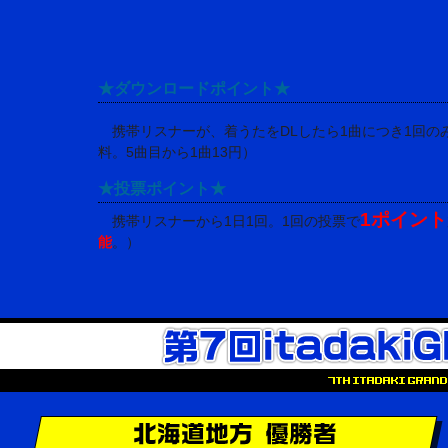
★ダウンロードポイント★
携帯リスナーが、着うたをDLしたら1曲につき1回の
料。5曲目から1曲13円）
★投票ポイント★
1ポイント
携帯リスナーから1日1回。1回の投票で
能
。）