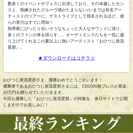
数多くのイベントやフェスに出演しており、その卓越したセン
スと、熟練されたグルーヴ感がたまらない♪いまでは有名アー
ティストのツアーに、ゲストライブとして指名されるほど、彼
らの実力はすでに周知！
熱帯夜にぴったり合いそうなちょっと大人なサウンドに浸り、
多くのファンが体を揺らす…。オーディエンスたちを一気に盛
り上げてくれるこの夏以上に熱いアーティスト『おひつじ座流
星群』。
★ダウンロードはコチラ☆
おひつじ座流星群さま、優勝おめでとうございます！
優勝者であるおひつじ座流星群さまには、CD1000枚プレスか賞金
10万円を贈らせていただきます。
今回も優勝した『おひつじ座流星群』の特集を、後日サイトで公開
しますのでお楽しみに！