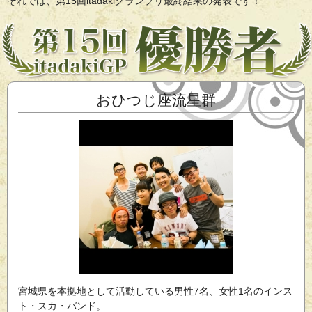
それでは、第15回itadakiグランプリ最終結果の発表です！
おひつじ座流星群
宮城県を本拠地として活動している男性7名、女性1名のインス
ト・スカ・バンド。