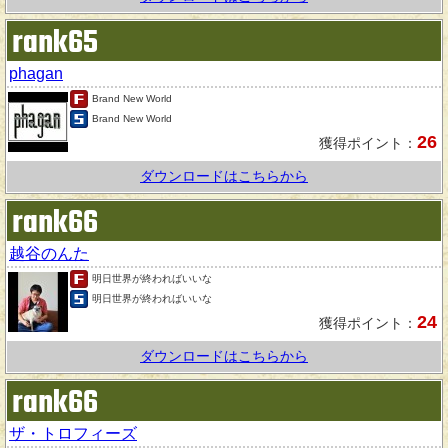
rank65
phagan
Brand New World
Brand New World
26
獲得ポイント：
ダウンロードはこちらから
rank66
越谷のんた
明日世界が終わればいいな
明日世界が終わればいいな
24
獲得ポイント：
ダウンロードはこちらから
rank66
ザ・トロフィーズ