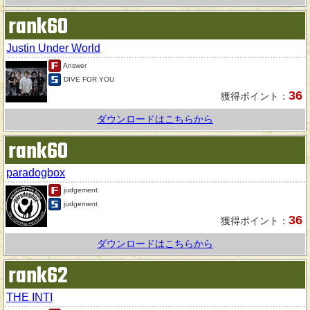
rank60
Justin Under World
Answer
DIVE FOR YOU
36
獲得ポイント：
ダウンロードはこちらから
rank60
paradogbox
judgement
judgement
36
獲得ポイント：
ダウンロードはこちらから
rank62
THE INTI