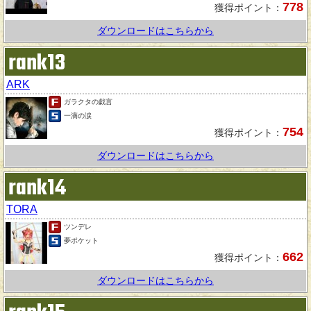
778
獲得ポイント：
ダウンロードはこちらから
rank13
ARK
ガラクタの戯言
一滴の涙
754
獲得ポイント：
ダウンロードはこちらから
rank14
TORA
ツンデレ
夢ポケット
662
獲得ポイント：
ダウンロードはこちらから