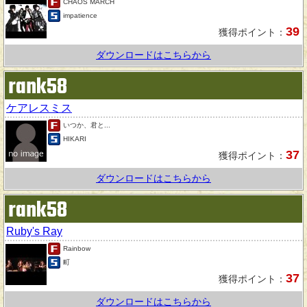
CHAOS MARCH
impatience
39
獲得ポイント：
ダウンロードはこちらから
rank58
ケアレスミス
いつか、君と...
HIKARI
37
獲得ポイント：
ダウンロードはこちらから
rank58
Ruby's Ray
Rainbow
町
37
獲得ポイント：
ダウンロードはこちらから