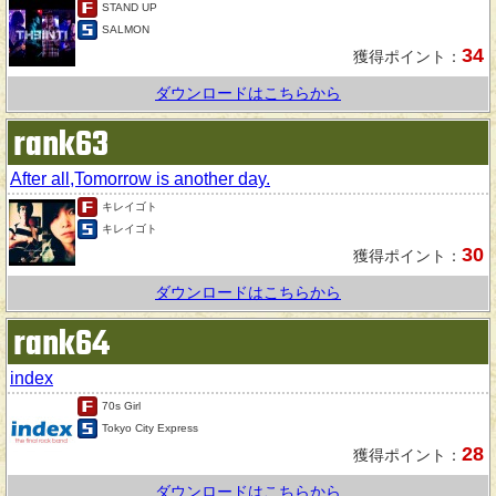
STAND UP
SALMON
34
獲得ポイント：
ダウンロードはこちらから
rank63
After all,Tomorrow is another day.
キレイゴト
キレイゴト
30
獲得ポイント：
ダウンロードはこちらから
rank64
index
70s Girl
Tokyo City Express
28
獲得ポイント：
ダウンロードはこちらから