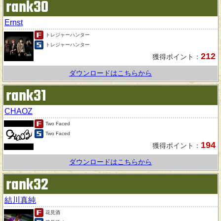
rank30
Ernst
トレジャーハンター
トレジャーハンター
212
獲得ポイント：
ダウンロードはこちらから
rank31
CHAOZ
Two Faced
Two Faced
194
獲得ポイント：
ダウンロードはこちらから
rank32
結川真純
花見酒