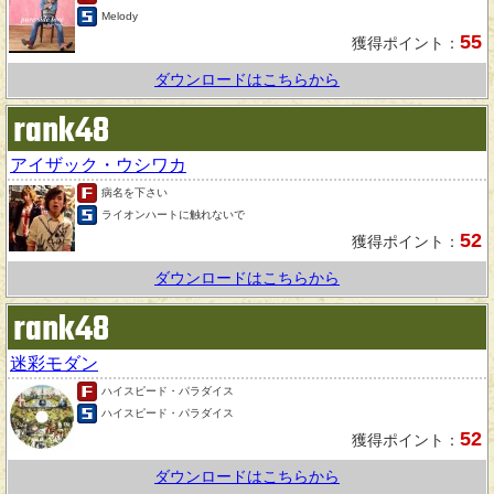
Melody
55
獲得ポイント：
ダウンロードはこちらから
rank48
アイザック・ウシワカ
病名を下さい
ライオンハートに触れないで
52
獲得ポイント：
ダウンロードはこちらから
rank48
迷彩モダン
ハイスピード・パラダイス
ハイスピード・パラダイス
52
獲得ポイント：
ダウンロードはこちらから