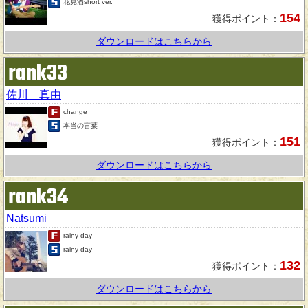
花見酒short ver.
154
獲得ポイント：
ダウンロードはこちらから
rank33
佐川 真由
change
本当の言葉
151
獲得ポイント：
ダウンロードはこちらから
rank34
Natsumi
rainy day
rainy day
132
獲得ポイント：
ダウンロードはこちらから