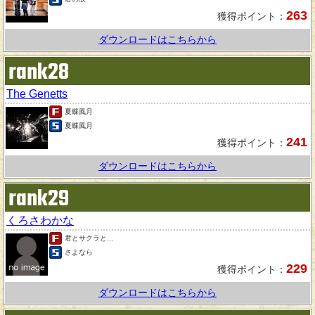
263
獲得ポイント：
ダウンロードはこちらから
rank28
The Genetts
夏蝶風月
夏蝶風月
241
獲得ポイント：
ダウンロードはこちらから
rank29
くろさわかな
君とサクラと...
さよなら
229
獲得ポイント：
ダウンロードはこちらから