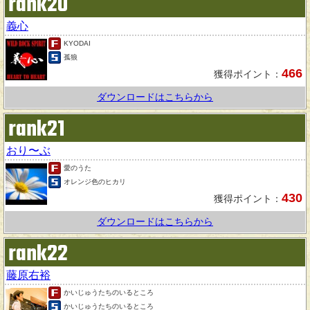
rank20
義心
KYODAI
孤狼
466
獲得ポイント：
ダウンロードはこちらから
rank21
おり〜ぶ
愛のうた
オレンジ色のヒカリ
430
獲得ポイント：
ダウンロードはこちらから
rank22
藤原右裕
かいじゅうたちのいるところ
かいじゅうたちのいるところ