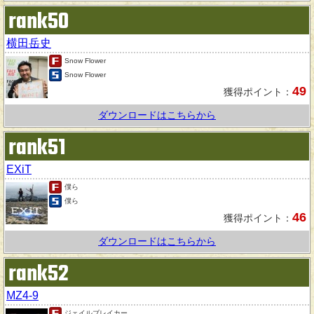
rank50
横田岳史
Snow Flower
Snow Flower
49
獲得ポイント：
ダウンロードはこちらから
rank51
EXiT
僕ら
僕ら
46
獲得ポイント：
ダウンロードはこちらから
rank52
MZ4-9
ジェイルブレイカー