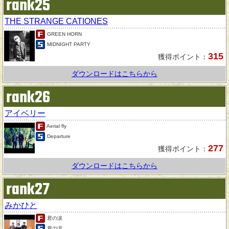
rank25
THE STRANGE CATIONES
GREEN HORN
MIDNIGHT PARTY
315
獲得ポイント：
ダウンロードはこちらから
rank26
アイベリー
Aerial fly
Departure
277
獲得ポイント：
ダウンロードはこちらから
rank27
みかひと
君の涙
君の涙