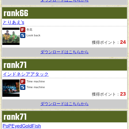
ダウンロードはこちらから
rank66
とりあえ's
冬花
Look back
24
獲得ポイント：
ダウンロードはこちらから
rank71
インドネシアアタック
Time machine
Time machine
23
獲得ポイント：
ダウンロードはこちらから
rank71
PoPEyedGoldFish