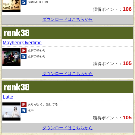
SUMMER TIME
106
獲得ポイント：
ダウンロードはこちらから
rank38
Mayhem;Overtime
正解の終わり
正解の終わり
105
獲得ポイント：
ダウンロードはこちらから
rank38
Latte
ありがとう、愛してる
水中
105
獲得ポイント：
ダウンロードはこちらから