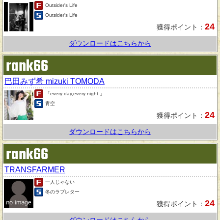
Outsider's Life
Outsider's Life
24
獲得ポイント：
ダウンロードはこちらから
rank66
巴田みず希 mizuki TOMODA
「every day,every night.」
青空
24
獲得ポイント：
ダウンロードはこちらから
rank66
TRANSFARMER
一人じゃない
冬のラブレター
24
獲得ポイント：