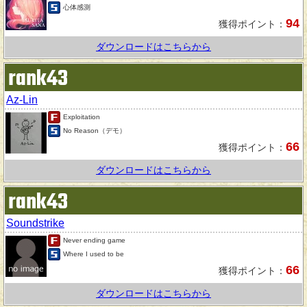
心体感測
94
獲得ポイント：
ダウンロードはこちらから
rank43
Az-Lin
Exploitation
No Reason（デモ）
66
獲得ポイント：
ダウンロードはこちらから
rank43
Soundstrike
Never ending game
Where I used to be
66
獲得ポイント：
ダウンロードはこちらから