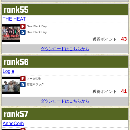
rank55
THE HEAT
One Black Day
One Black Day
43
獲得ポイント：
ダウンロードはこちらから
rank56
Logie
ソーダの歌
有能マジック
41
獲得ポイント：
ダウンロードはこちらから
rank57
AnneCorh