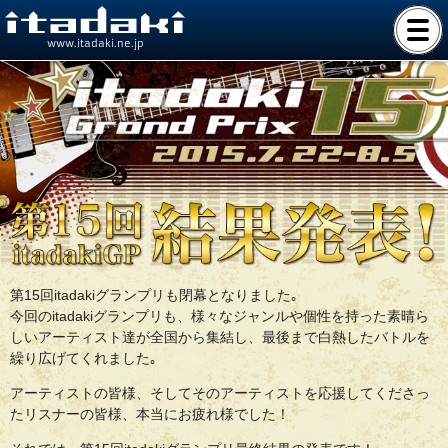
www.itadaki.ne.jp
第15回itadakiグランプリも閉幕となりました｡
今回のitadakiグランプリも、様々なジャンルや個性を持った素晴ら
しいアーティスト達が全国から集結し、最後まで白熱したバトルを
繰り広げてくれました｡
アーティストの皆様、そしてそのアーティストを応援してくださっ
たリスナーの皆様、本当にお疲れ様でした！