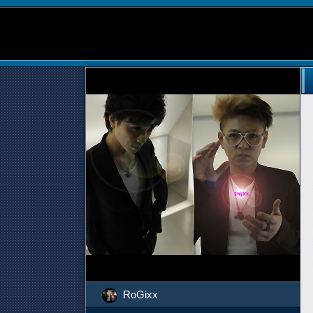
RoGixx