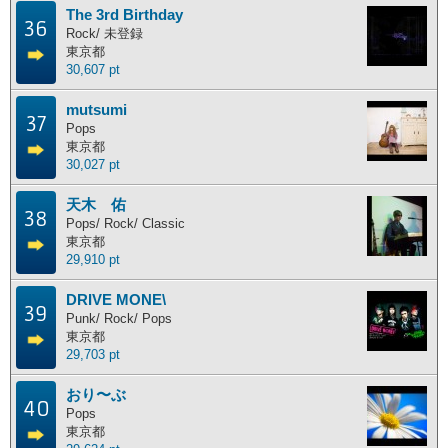
The 3rd Birthday
36
Rock/ 未登録
東京都
30,607 pt
mutsumi
37
Pops
東京都
30,027 pt
天木 佑
38
Pops/ Rock/ Classic
東京都
29,910 pt
DRIVE MONE\
39
Punk/ Rock/ Pops
東京都
29,703 pt
おり〜ぶ
40
Pops
東京都