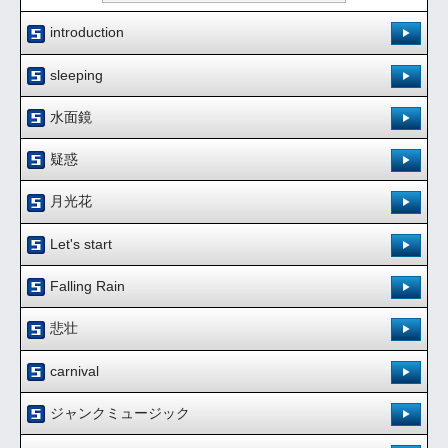
introduction
登録日：'15.7.24
sleeping
[ 0.00 / 0件 ]
登録日：'15.7.24
201
0
水面鏡
試聴：
ダウンロード：
[ 0.00 / 0件 ]
登録日：'15.10.19
166
0
疑惑
試聴：
ダウンロード：
ダウンロード
[ 0.00 / 0件 ]
登録日：'15.10.19
255
0
月光花
試聴：
ダウンロード：
ダウンロード
[ 0.00 / 0件 ]
登録日：'15.10.19
202
0
Let's start
試聴：
ダウンロード：
ダウンロード
[ 0.00 / 0件 ]
Instrumental
登録日：'16.6.9
217
0
Falling Rain
試聴：
ダウンロード：
ダウンロード
[ 0.00 / 0件 ]
Instrumental
登録日：'16.6.9
864
0
悲壮
試聴：
ダウンロード：
ダウンロード
[ 0.00 / 0件 ]
Instrumental
登録日：'16.6.9
830
0
carnival
試聴：
ダウンロード：
ダウンロード
[ 0.00 / 0件 ]
Instrumental
登録日：'16.6.9
806
0
ジャンクミュージック
試聴：
ダウンロード：
ダウンロード
[ 0.00 / 0件 ]
Instrumental
登録日：'16.6.9